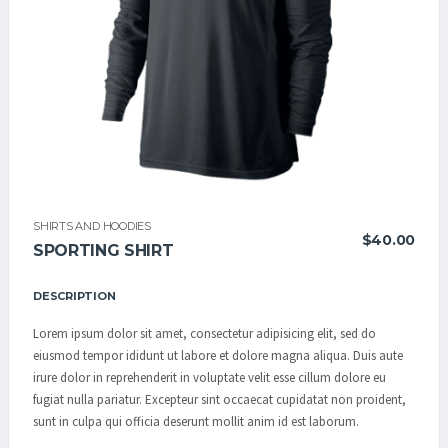
C/
SHIRTS AND HOODIES
$
40.00
SPORTING SHIRT
DESCRIPTION
Lorem ipsum dolor sit amet, consectetur adipisicing elit, sed do
eiusmod tempor ididunt ut labore et dolore magna aliqua. Duis aute
irure dolor in reprehenderit in voluptate velit esse cillum dolore eu
fugiat nulla pariatur. Excepteur sint occaecat cupidatat non proident,
sunt in culpa qui officia deserunt mollit anim id est laborum.