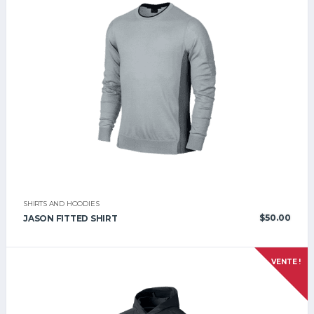
SHIRTS AND HOODIES
$
50.00
JASON FITTED SHIRT
VENTE !