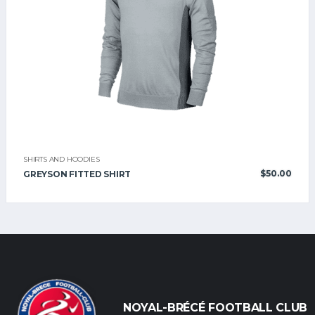
SHIRTS AND HOODIES
$
50.00
GREYSON FITTED SHIRT
NOYAL-BRÉCÉ FOOTBALL CLUB