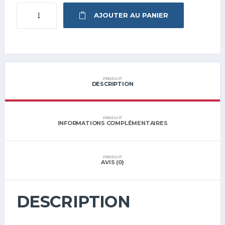
QUANTITÉ
AJOUTER AU PANIER
DE
SPORTING
SHIRT
PRODUIT
DESCRIPTION
PRODUIT
INFORMATIONS COMPLÉMENTAIRES
PRODUIT
AVIS (0)
DESCRIPTION