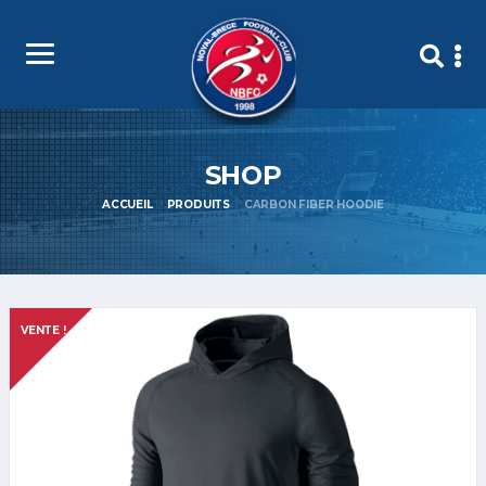
SHOP
ACCUEIL
PRODUITS
CARBON FIBER HOODIE
VENTE !