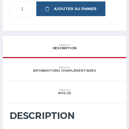
QUANTITÉ
AJOUTER AU PANIER
DE
CARBON
FIBER
HOODIE
PRODUIT
DESCRIPTION
PRODUIT
INFORMATIONS COMPLÉMENTAIRES
PRODUIT
AVIS (0)
DESCRIPTION