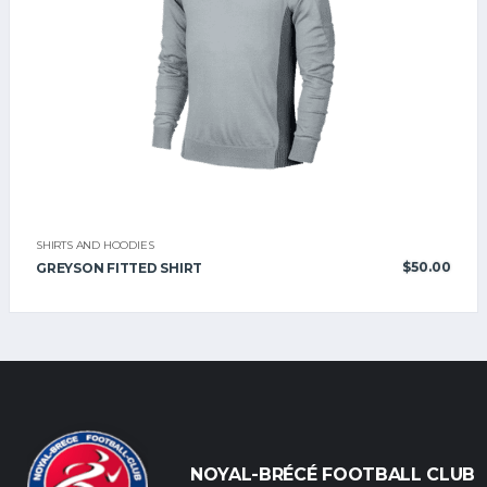
SHIRTS AND HOODIES
$
50.00
GREYSON FITTED SHIRT
NOYAL-BRÉCÉ FOOTBALL CLUB