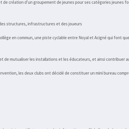
et de création d’un groupement de jeunes pour ses catégories jeunes footb
des structures, infrastructures et des joueurs
ollège en commun, une piste cyclable entre Noyal et Acigné qui font qu
et de mutualiser les installations et les éducateurs, et ainsi contribu
nvention, les deux clubs ont décidé de constituer un mini bureau compr