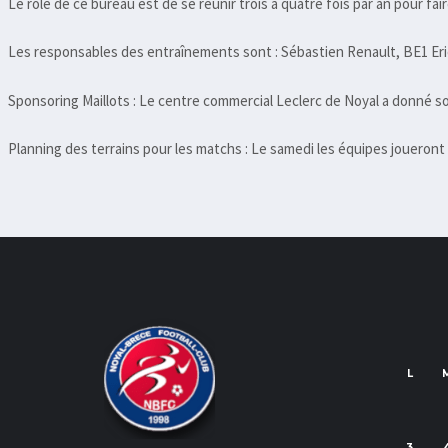
Le rôle de ce bureau est de se réunir trois à quatre fois par an pour fai
Les responsables des entraînements sont : Sébastien Renault, BE1 Eri
Sponsoring Maillots : Le centre commercial Leclerc de Noyal a donné son 
Planning des terrains pour les matchs : Le samedi les équipes joueront s
L
3