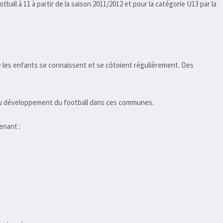
all à 11 à partir de la saison 2011/2012 et pour la catégorie U13 par la
e les enfants se connaissent et se côtoient régulièrement. Des
er au développement du football dans ces communes.
enant :