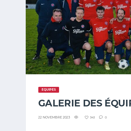
EQUIPES
GALERIE DES ÉQUI
22 NOVEMBRE 2023
343
0