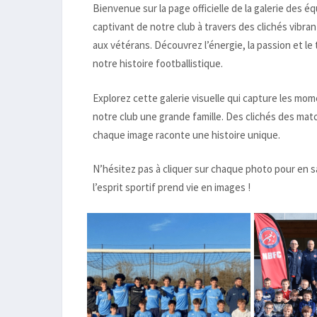
Bienvenue sur la page officielle de la galerie des é
captivant de notre club à travers des clichés vibr
aux vétérans. Découvrez l’énergie, la passion et le
notre histoire footballistique.
Explorez cette galerie visuelle qui capture les mom
notre club une grande famille. Des clichés des ma
chaque image raconte une histoire unique.
N’hésitez pas à cliquer sur chaque photo pour en sav
l’esprit sportif prend vie en images !