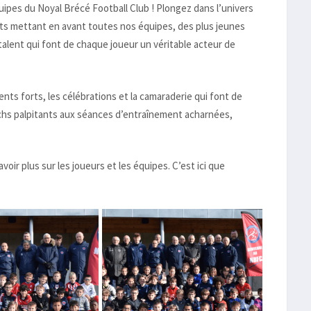
quipes du Noyal Brécé Football Club ! Plongez dans l’univers
ants mettant en avant toutes nos équipes, des plus jeunes
 talent qui font de chaque joueur un véritable acteur de
ents forts, les célébrations et la camaraderie qui font de
tchs palpitants aux séances d’entraînement acharnées,
oir plus sur les joueurs et les équipes. C’est ici que