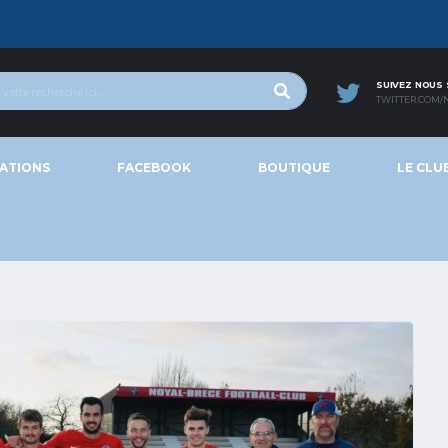
SUIVEZ NOUS
TWITTER.COM/
ATIONS
FACEBOOK
BOUTIQUE
LE CLU