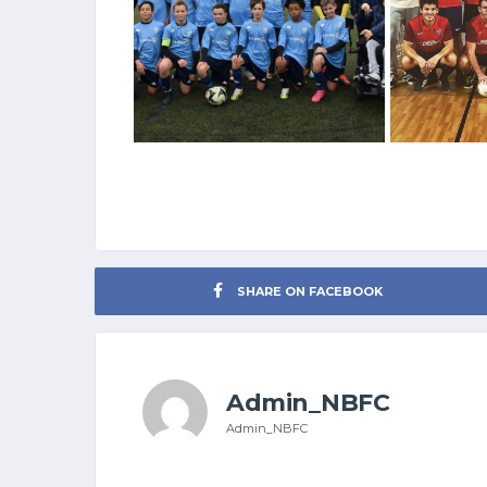
SHARE ON FACEBOOK
Admin_NBFC
Admin_NBFC