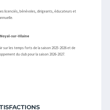
es licenciés, bénévoles, dirigeants, éducateurs et
annuelle.
 Noyal-sur-Vilaine
r sur les temps forts de la saison 2025-2026 et de
oppement du club pour la saison 2026-2027.
ATISFACTIONS