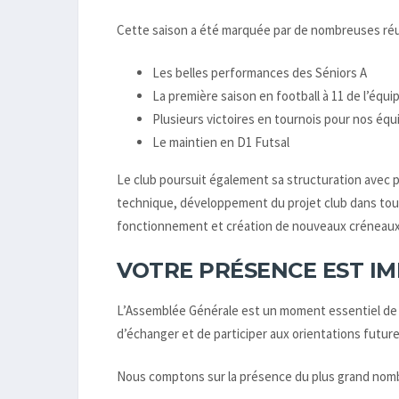
Cette saison a été marquée par de nombreuses réus
Les belles performances des Séniors A
La première saison en football à 11 de l’équ
Plusieurs victoires en tournois pour nos éq
Le maintien en D1 Futsal
Le club poursuit également sa structuration avec p
technique, développement du projet club dans tout
fonctionnement et création de nouveaux créneaux
VOTRE PRÉSENCE EST I
L’Assemblée Générale est un moment essentiel de la
d’échanger et de participer aux orientations futu
Nous comptons sur la présence du plus grand nombr