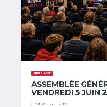
NON CLASSÉ
ASSEMBLÉE GÉNÉR
VENDREDI 5 JUIN 
28 MAI 2026
149