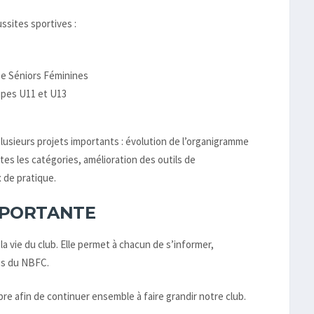
sites sportives :
ipe Séniors Féminines
uipes U11 et U13
lusieurs projets importants : évolution de l’organigramme
es les catégories, amélioration des outils de
 de pratique.
MPORTANTE
 vie du club. Elle permet à chacun de s’informer,
res du NBFC.
e afin de continuer ensemble à faire grandir notre club.