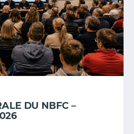
ALE DU NBFC –
2026