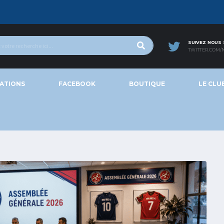
SUIVEZ NOUS
TWITTER.COM/
ATIONS
FACEBOOK
BOUTIQUE
LE CLU