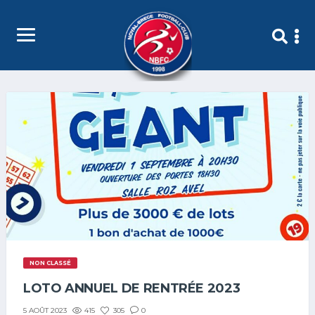
NON CLASSÉ
LOTO ANNUEL DE RENTRÉE 2023
415
305
0
5 AOÛT 2023