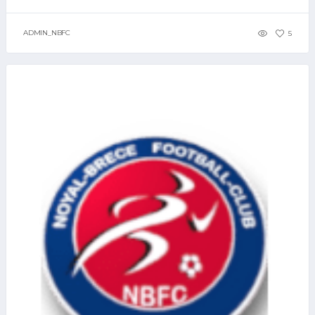
ADMIN_NBFC
5