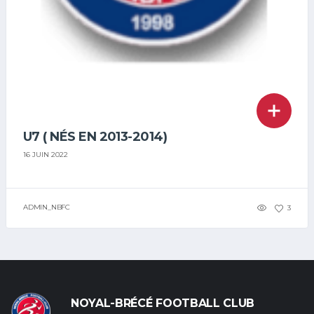
U7 ( NÉS EN 2013-2014)
16 JUIN 2022
ADMIN_NBFC
3
NOYAL-BRÉCÉ FOOTBALL CLUB