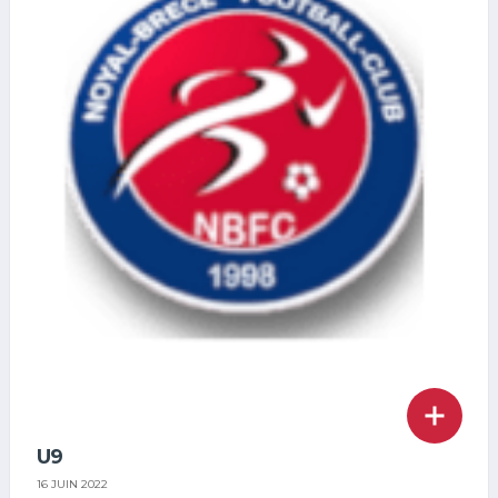
U9
16 JUIN 2022