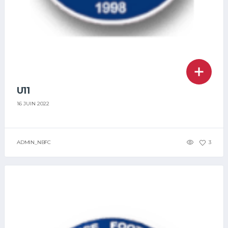
U11
16 JUIN 2022
ADMIN_NBFC
3