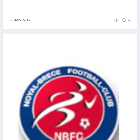
ADMIN_NBFC
6