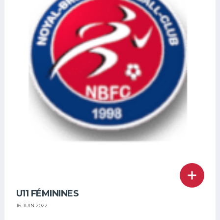
C/
U11 FÉMININES
16 JUIN 2022