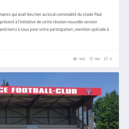
res qui avait lieu hier au local convivialité du stade Paul
présent à l’initiative de cette réunion nouvelle version
nd merci à tous pour votre participation ; mention spéciale à
1522
284
0