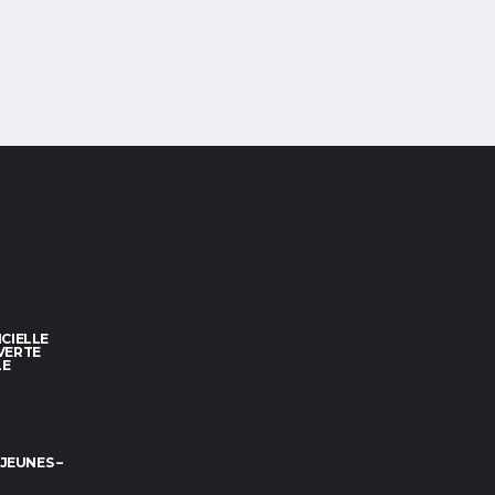
CIELLE
VERTE
LE
 JEUNES –