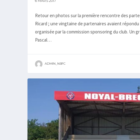
6 MARS 2017
Retour en photos sur la première rencontre des partenai
Ricard ; une vingtaine de partenaires avaient répondu 
organisée par la commission sponsoring du club. Un gra
Pascal…
ADMIN_NBFC