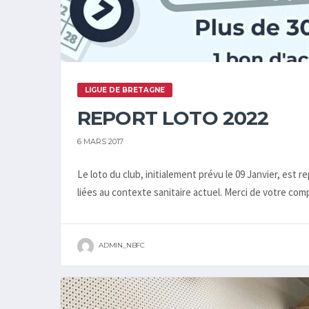
LIGUE DE BRETAGNE
REPORT LOTO 2022
6 MARS 2017
Le loto du club, initialement prévu le 09 Janvier, est 
liées au contexte sanitaire actuel. Merci de votre co
ADMIN_NBFC