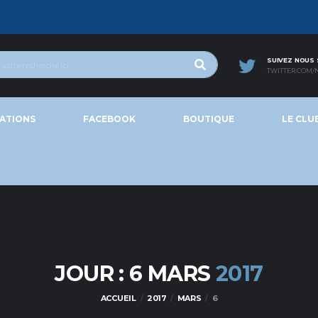
SUIVEZ NOUS
TWITTER.COM/
ATIONS
FACEBOOK
BOUTIQUE
LE CLU
JOUR : 6 MARS
2017
ACCUEIL
2017
MARS
6