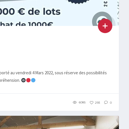
reporté au vendredi 4 Mars 2022, sous réserve des possibilités
mpréhension.
6085
293
0