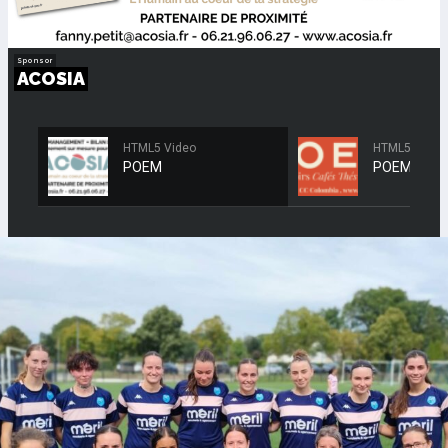
HTML5 Video
HTML5 Video
POEM
POEM