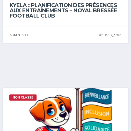
KYELA : PLANIFICATION DES PRÉSENCES
AUX ENTRAÎNEMENTS – NOYAL BRESSÉE
FOOTBALL CLUB
ADMIN_NBFC
587
320
NON CLASSÉ