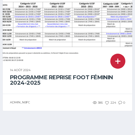
14 AOÛT 2024
PROGRAMME REPRISE FOOT FÉMININ
2024-2025
ADMIN_NBFC
385
224
0