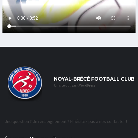
NOYAL-BRÉCÉ FOOTBALL CLUB
Un site utilisant WordPress
Une question ? Un renseignement ? N'hésitez pas à nos contacter !