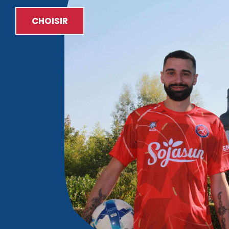
CHOISIR
C/