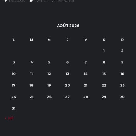
FACEBOOK
TWITTER
INSTAGRAM
AOÛT 2026
L
M
M
J
V
S
D
1
2
3
4
5
6
7
8
9
10
11
12
13
14
15
16
17
18
19
20
21
22
23
24
25
26
27
28
29
30
31
« Juil