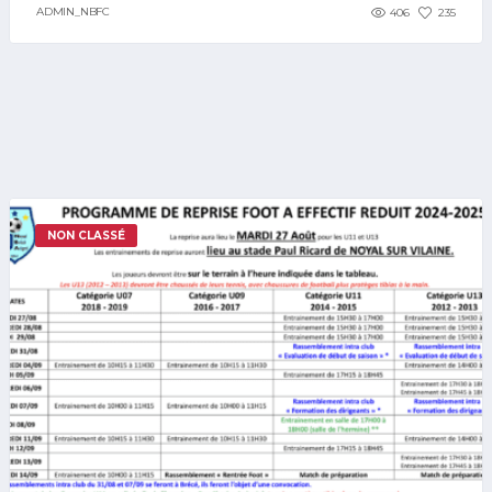
ADMIN_NBFC
406
235
NON CLASSÉ