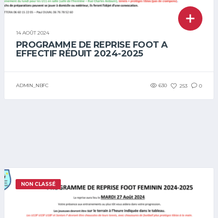
14 AOÛT 2024
PROGRAMME DE REPRISE FOOT A
EFFECTIF RÉDUIT 2024-2025
ADMIN_NBFC
630
253
0
NON CLASSÉ