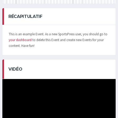
RÉCAPITULATIF
This is an example Event. As a new SportsPress user, you should go to
your dashboard
to delete this Event and create new Events for your
content. Have fun!
VIDÉO