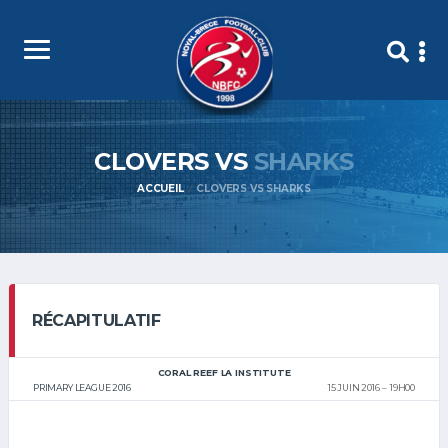
CLOVERS VS
SHARKS
ACCUEIL
CLOVERS VS SHARKS
RÉCAPITULATIF
CORAL REEF LA INSTITUTE
PRIMARY LEAGUE 2016
15 JUIN 2016
19H00