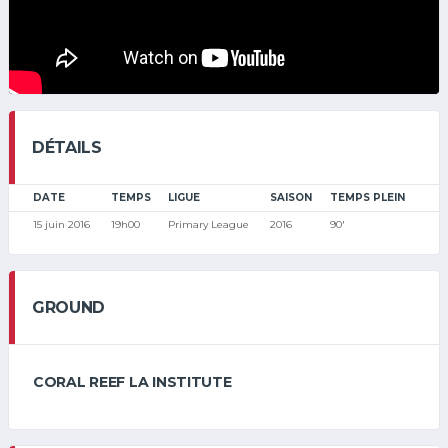
DÉTAILS
DATE
TEMPS
LIGUE
SAISON
TEMPS PLEIN
15 juin 2016
19h00
Primary League
2016
90'
GROUND
CORAL REEF LA INSTITUTE