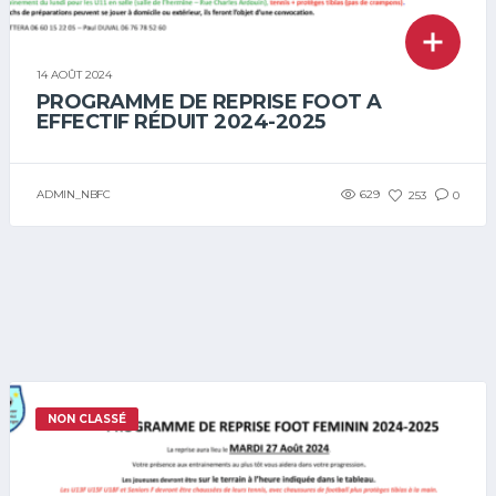
14 AOÛT 2024
PROGRAMME DE REPRISE FOOT A
EFFECTIF RÉDUIT 2024-2025
ADMIN_NBFC
629
253
0
NON CLASSÉ