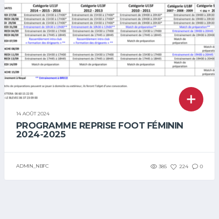
14 AOÛT 2024
PROGRAMME REPRISE FOOT FÉMININ
2024-2025
ADMIN_NBFC
385
224
0