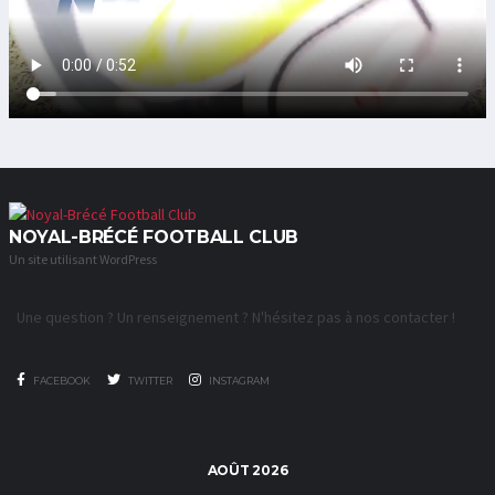
NOYAL-BRÉCÉ FOOTBALL CLUB
Un site utilisant WordPress
Une question ? Un renseignement ? N'hésitez pas à nos contacter !
FACEBOOK
TWITTER
INSTAGRAM
AOÛT 2026