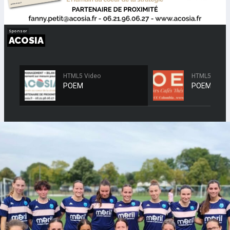
HTML5 Video
HTML5 Video
POEM
POEM