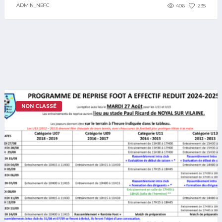
ADMIN_NBFC
406
235
NON CLASSÉ