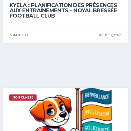
KYELA : PLANIFICATION DES PRÉSENCES
AUX ENTRAÎNEMENTS – NOYAL BRESSÉE
FOOTBALL CLUB
ADMIN_NBFC
587
320
NON CLASSÉ