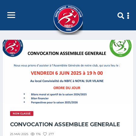
NON CLASSÉ
CONVOCATION ASSEMBLEE GENERALE
176
277
25 MAI 2025