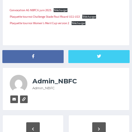
Convocation AG NBFC 6 juin 2025
Télécharger
Plaquette tournoi Challenge Stade Paul Ricard U11-U13
Télécharger
Plaquette tournoi Women’s Meril Cup version 2
Télécharger
C/
Admin_NBFC
Admin_NBFC