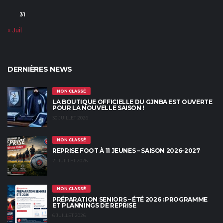
31
« Juil
DERNIÈRES NEWS
NON CLASSÉ
LA BOUTIQUE OFFICIELLE DU GJNBA EST OUVERTE
POUR LA NOUVELLE SAISON !
30 JUILLET 2026
NON CLASSÉ
REPRISE FOOT À 11 JEUNES – SAISON 2026-2027
21 JUILLET 2026
NON CLASSÉ
PRÉPARATION SENIORS – ÉTÉ 2026 : PROGRAMME
ET PLANNINGS DE REPRISE
6 JUILLET 2026