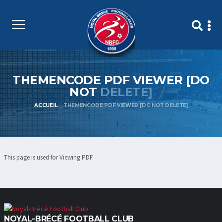
THEMENCODE PDF VIEWER [DO
NOT
DELETE]
ACCUEIL
THEMENCODE PDF VIEWER [DO NOT DELETE]
This page is used for Viewing PDF.
NOYAL-BRÉCÉ FOOTBALL CLUB