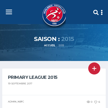
SAISON :
2015
ACCUEIL
2015
PRIMARY LEAGUE 2015
19 SEPTEMBRE 2017
ADMIN_NBFC
0
6